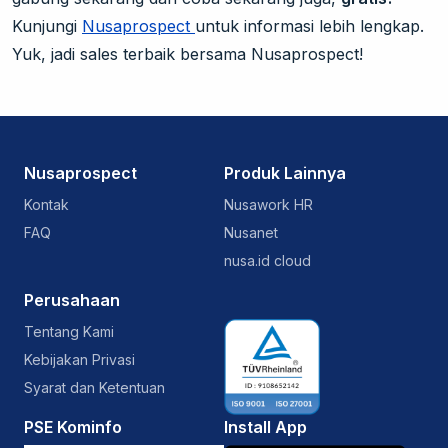
Kunjungi
Nusaprospect
untuk informasi lebih lengkap.
Yuk, jadi sales terbaik bersama Nusaprospect!
Nusaprospect
Produk Lainnya
Kontak
Nusawork HR
FAQ
Nusanet
nusa.id cloud
Perusahaan
Tentang Kami
Kebijakan Privasi
Syarat dan Ketentuan
PSE Kominfo
Install App