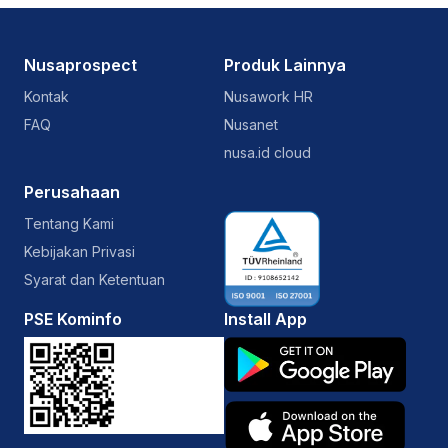
Nusaprospect
Produk Lainnya
Kontak
Nusawork HR
FAQ
Nusanet
nusa.id cloud
Perusahaan
Tentang Kami
Kebijakan Privasi
Syarat dan Ketentuan
PSE Kominfo
Install App