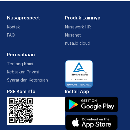
Nusaprospect
Produk Lainnya
Kontak
Nusawork HR
FAQ
Nusanet
nusa.id cloud
Perusahaan
Tentang Kami
Kebijakan Privasi
Syarat dan Ketentuan
PSE Kominfo
Install App