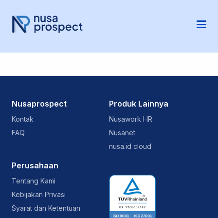
Nusaprospect
Produk Lainnya
Kontak
Nusawork HR
FAQ
Nusanet
nusa.id cloud
Perusahaan
Tentang Kami
Kebijakan Privasi
Syarat dan Ketentuan