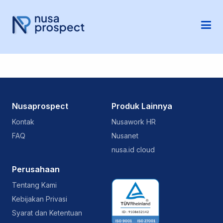
Nusaprospect
Produk Lainnya
Kontak
Nusawork HR
FAQ
Nusanet
nusa.id cloud
Perusahaan
Tentang Kami
Kebijakan Privasi
Syarat dan Ketentuan