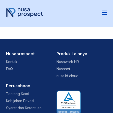
Nusaprospect
Produk Lainnya
Kontak
Nusawork HR
FAQ
Nusanet
nusa.id cloud
Perusahaan
Tentang Kami
Kebijakan Privasi
Syarat dan Ketentuan