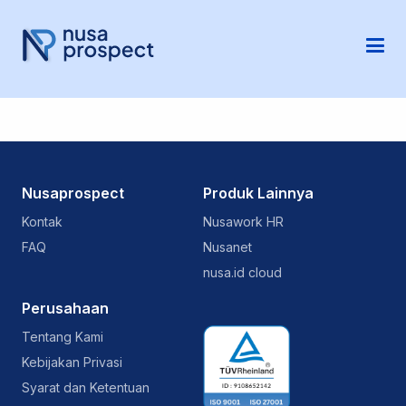
Nusaprospect
Produk Lainnya
Kontak
Nusawork HR
FAQ
Nusanet
nusa.id cloud
Perusahaan
Tentang Kami
Kebijakan Privasi
Syarat dan Ketentuan