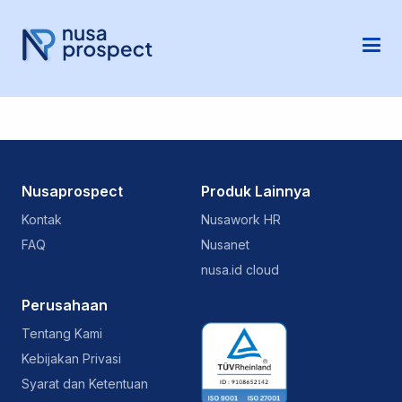
Nusaprospect
Produk Lainnya
Kontak
Nusawork HR
FAQ
Nusanet
nusa.id cloud
Perusahaan
Tentang Kami
Kebijakan Privasi
Syarat dan Ketentuan