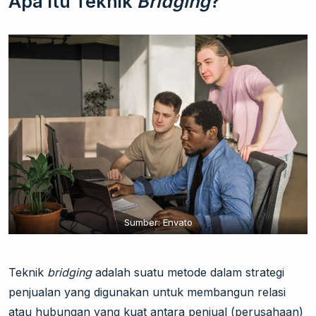
Apa Itu Teknik
Bridging
?
Sumber: Envato
Teknik
bridging
adalah suatu metode dalam strategi
penjualan yang digunakan untuk membangun relasi
atau hubungan yang kuat antara penjual (perusahaan)