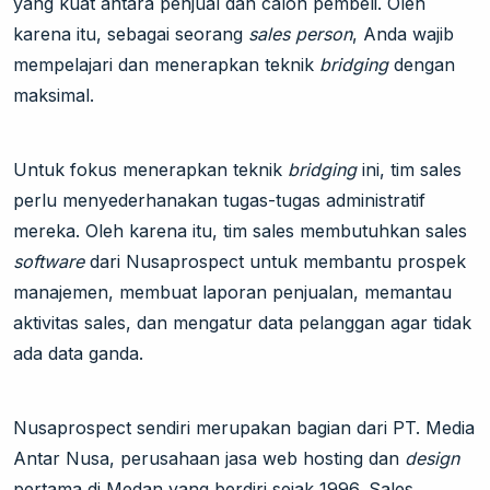
yang kuat antara penjual dan calon pembeli. Oleh
karena itu, sebagai seorang
sales person
, Anda wajib
mempelajari dan menerapkan teknik
bridging
dengan
maksimal.
Untuk fokus menerapkan teknik
bridging
ini, tim sales
perlu menyederhanakan tugas-tugas administratif
mereka. Oleh karena itu, tim sales membutuhkan sales
software
dari Nusaprospect untuk membantu prospek
manajemen, membuat laporan penjualan, memantau
aktivitas sales, dan mengatur data pelanggan agar tidak
ada data ganda.
Nusaprospect sendiri merupakan bagian dari PT. Media
Antar Nusa, perusahaan jasa web hosting dan
design
pertama di Medan yang berdiri sejak 1996. Sales