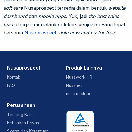
software
Nusaprospect tersedia dalam bentuk
website
dashboard
dan
mobile apps
. Yuk, jadi
the best sales
team
dengan menjalankan teknik penjualan yang tepat
bersama
Nusaprospect
.
Join now and try for free
!
Nusaprospect
Produk Lainnya
Kontak
Nusawork HR
FAQ
Nusanet
nusa.id cloud
Perusahaan
Tentang Kami
Kebijakan Privasi
Syarat dan Ketentuan