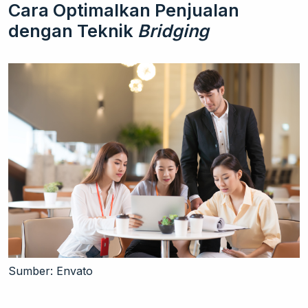
Cara Optimalkan Penjualan
dengan Teknik
Bridging
Sumber: Envato